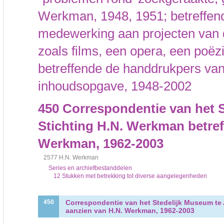
Werkman, 1948, 1951; betreffend
medewerking aan projecten van 
zoals films, een opera, een poëz
betreffende de handdrukpers va
inhoudsopgave, 1948-2002
450
Correspondentie van het 
Stichting H.N. Werkman betref
Werkman, 1962-2003
2577 H.N. Werkman
Series en archiefbestanddelen
12 Stukken met betrekking tot diverse aangelegenheden
Correspondentie van het Stedelijk Museum te 
450
aanzien van H.N. Werkman, 1962-2003