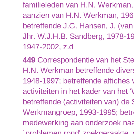
familieleden van H.N. Werkman, 
aanzien van H.N. Werkman, 1963
betreffende J.G. Hansen, J. (van
Jhr. W.J.H.B. Sandberg, 1978-19
1947-2002, z.d
449
Correspondentie van het Ste
H.N. Werkman betreffende diver
1948-1997; betreffende affiches
activiteiten in het kader van het
betreffende (activiteiten van) de
Werkmangroep, 1993-1995; betre
medewerking aan onderzoek naa
`problemen rond' zoekgeraakte,