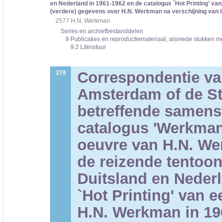
en Nederland in 1961-1962 en de catalogus `Hot Printing' va
(verdere) gegevens over H.N. Werkman na verschijning van 
2577 H.N. Werkman
Series en archiefbestanddelen
9 Publicaties en reproductiemateriaal, alsmede stukken met
9.2 Literatuur
Correspondentie va
379
Amsterdam of de St
betreffende samenst
catalogus 'Werkman'
oeuvre van H.N. Wer
de reizende tentoon
Duitsland en Nederl
`Hot Printing' van 
H.N. Werkman in 19