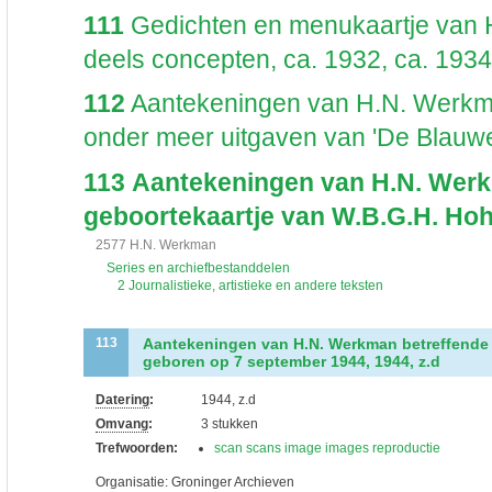
111
Gedichten en menukaartje van
deels concepten, ca. 1932, ca. 1934
112
Aantekeningen van H.N. Werkm
onder meer uitgaven van 'De Blauwe 
113
Aantekeningen van H.N. Werkm
geboortekaartje van W.B.G.H. Hoh
2577 H.N. Werkman
Series en archiefbestanddelen
2 Journalistieke, artistieke en andere teksten
Aantekeningen van H.N. Werkman betreffende 
113
geboren op 7 september 1944, 1944, z.d
Datering
:
1944, z.d
Omvang
:
3 stukken
Trefwoorden:
scan scans image images reproductie
Organisatie:
Groninger Archieven