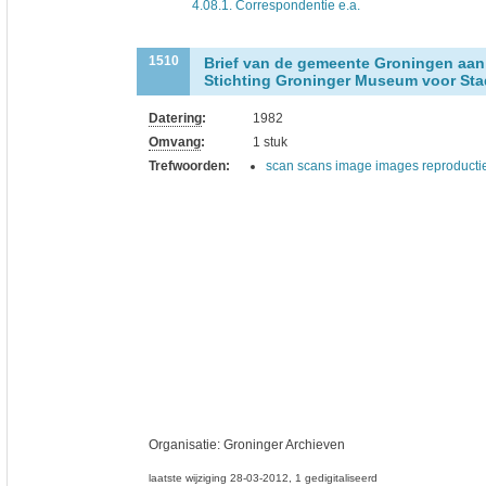
4.08.1. Correspondentie e.a.
Brief van de gemeente Groningen aan
1510
Stichting Groninger Museum voor Sta
Datering
:
1982
Omvang
:
1 stuk
Trefwoorden:
scan scans image images reproducti
Organisatie:
Groninger Archieven
laatste wijziging 28-03-2012
1 gedigitaliseerd