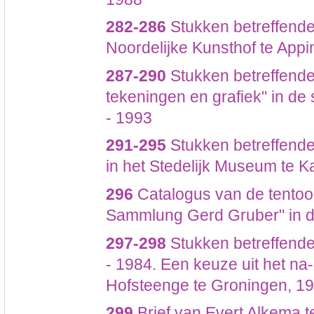
282-286
Stukken betreffende 
Noordelijke Kunsthof te App
287-290
Stukken betreffende 
tekeningen en grafiek" in de
- 1993
291-295
Stukken betreffende 
in het Stedelijk Museum te 
296
Catalogus van de tentoon
Sammlung Gerd Gruber" in d
297-298
Stukken betreffende
- 1984. Een keuze uit het na
Hofsteenge te Groningen, 1
299
Brief van Evert Alkema 