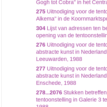
Gogh tot Cobra" in het Cent
275
Uitnodiging voor de tent
Alkema" in de Koornmarktspo
304
Lijst van adressen ten b
opening van de tentoonstelli
276
Uitnodiging voor de tent
abstracte kunst in Nederlan
Leeuwarden, 1988
277
Uitnodiging voor de tent
abstracte kunst in Nederlan
Enschede, 1988
278...2076
Stukken betreffe
tentoonstelling in Galerie 3 
1988