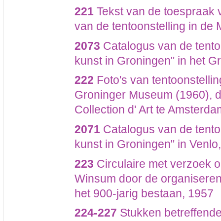
221
Tekst van de toespraak 
van de tentoonstelling in de 
2073
Catalogus van de tento
kunst in Groningen" in het 
222
Foto's van tentoonstellin
Groninger Museum (1960), d
Collection d' Art te Amsterd
2071
Catalogus van de tento
kunst in Groningen" in Venlo
223
Circulaire met verzoek 
Winsum door de organiserend
het 900-jarig bestaan, 1957
224-227
Stukken betreffende 