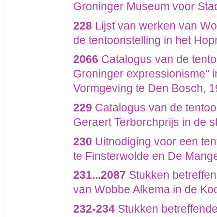
Groninger Museum voor Stad
228
Lijst van werken van W
de tentoonstelling in het Ho
2066
Catalogus van de tentoo
Groninger expressionisme" i
Vormgeving te Den Bosch, 
229
Catalogus van de tentoon
Geraert Terborchprijs in de
230
Uitnodiging voor een ten
te Finsterwolde en De Mange
231...2087
Stukken betreffen
van Wobbe Alkema in de Koo
232-234
Stukken betreffend