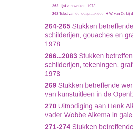
263
Lijst van werken, 1978
262
Tekst van de toespraak door H.W. van Os bij d
264-265
Stukken betreffende
schilderijen, gouaches en gr
1978
266...2083
Stukken betreffen
schilderijen, tekeningen, gr
1978
269
Stukken betreffende we
van kunstuitleen in de Openb
270
Uitnodiging aan Henk Alk
vader Wobbe Alkema in galer
271-274
Stukken betreffende 