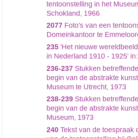
tentoonstelling in het Museu
Schokland, 1966
2077
Foto's van een tentoonst
Domeinkantoor te Emmeloord
235
'Het nieuwe wereldbeeld,
in Nederland 1910 - 1925' in
236-237
Stukken betreffende
begin van de abstrakte kunst
Museum te Utrecht, 1973
238-239
Stukken betreffende
begin van de abstrakte kunst
Museum, 1973
240
Tekst van de toespraak 