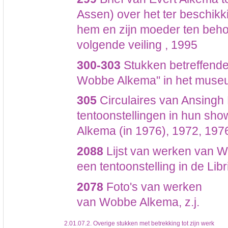
Assen) over het ter beschik
hem en zijn moeder ten beho
volgende veiling , 1995
300-303
Stukken betreffende 
Wobbe Alkema" in het museu
305
Circulaires van Ansingh
tentoonstellingen in hun sh
Alkema (in 1976), 1972, 197
2088
Lijst van werken van 
een tentoonstelling in de Libri
2078
Foto's van werken
van Wobbe Alkema, z.j.
2.01.07.2.
Overige stukken met betrekking tot zijn werk