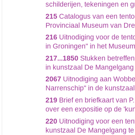
schilderijen, tekeningen en g
215
Catalogus van een tentoo
Provinciaal Museum van Dre
216
Uitnodiging voor de ten
in Groningen" in het Museu
217...1850
Stukken betreffen
in kunstzaal De Mangelgang
2067
Uitnodiging aan Wobbe 
Narrenschip" in de kunstzaa
219
Brief en briefkaart van 
over een expositie op de 'ku
220
Uitnodiging voor een tent
kunstzaal De Mangelgang te