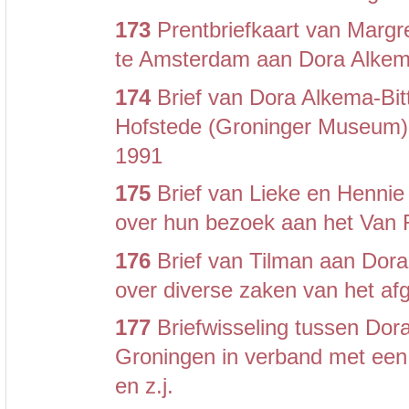
173
Prentbriefkaart van Margr
te Amsterdam aan Dora Alkem
174
Brief van Dora Alkema-Bit
Hofstede (Groninger Museum),
1991
175
Brief van Lieke en Hennie
over hun bezoek aan het Van
176
Brief van Tilman aan Dora
over diverse zaken van het af
177
Briefwisseling tussen Do
Groningen in verband met ee
en z.j.