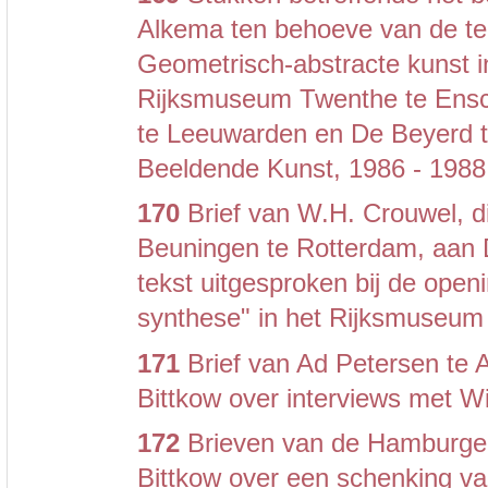
Alkema ten behoeve van de te
Geometrisch-abstracte kunst i
Rijksmuseum Twenthe te Ensch
te Leeuwarden en De Beyerd te
Beeldende Kunst, 1986 - 1988
170
Brief van W.H. Crouwel, 
Beuningen te Rotterdam, aan 
tekst uitgesproken bij de open
synthese" in het Rijksmuseum
171
Brief van Ad Petersen te
Bittkow over interviews met W
172
Brieven van de Hamburger
Bittkow over een schenking v