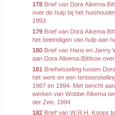
178
Brief van Dora Alkema-B
over de hulp bij het huishoud
1993
179
Brief van Dora Alkema-Bi
het beëindigen van hulp aan ha
180
Brief van Hans en Janny
aan Dora Alkema-Bittkow over
181
Briefwisseling tussen Dor
het werk en een tentoonstell
1987 en 1994. Met bericht aan
werken van Wobbe Alkema ten 
der Zee, 1994
182
Brief van W.R.H. Koops t