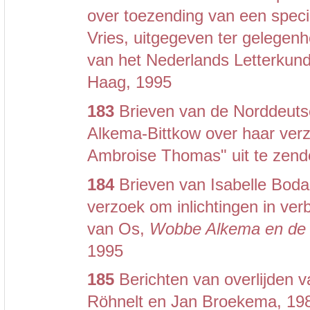
over toezending van een speci
Vries, uitgegeven ter gelegenh
van het Nederlands Letterku
Haag, 1995
183
Brieven van de Norddeut
Alkema-Bittkow over haar verz
Ambroise Thomas" uit te zend
184
Brieven van Isabelle Boda
verzoek om inlichtingen in ve
van Os,
Wobbe Alkema en de G
1995
185
Berichten van overlijden v
Röhnelt en Jan Broekema, 19