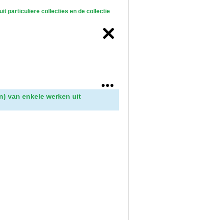
 particuliere collecties en de collectie
n) van enkele werken uit
9