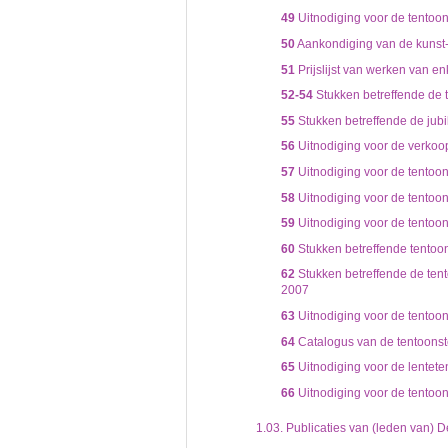
49
Uitnodiging voor de tentoo
50
Aankondiging van de kunst-
51
Prijslijst van werken van e
52-54
Stukken betreffende de 
55
Stukken betreffende de jub
56
Uitnodiging voor de verkoop
57
Uitnodiging voor de tentoon
58
Uitnodiging voor de tentoon
59
Uitnodiging voor de tentoo
60
Stukken betreffende tentoon
62
Stukken betreffende de tent
2007
63
Uitnodiging voor de tentoon
64
Catalogus van de tentoonstel
65
Uitnodiging voor de lenteten
66
Uitnodiging voor de tentoons
1.03.
Publicaties van (leden van) D