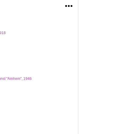
rmeel en globaal. Het lezen en begrijpen van
een lager niveau. Komt de zoekterm in een hoger
1918
unst "Arnhem", 1946