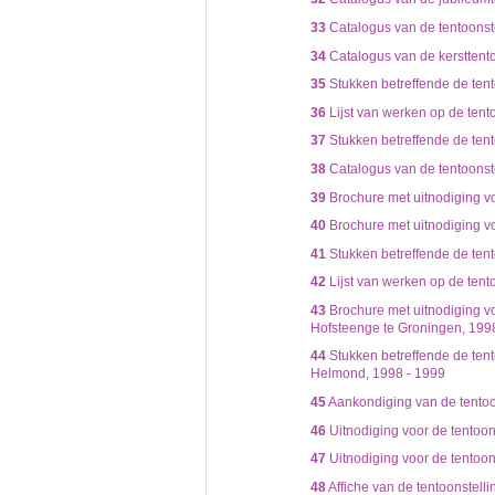
33
Catalogus van de tentoonstel
34
Catalogus van de kersttento
35
Stukken betreffende de ten
36
Lijst van werken op de tent
37
Stukken betreffende de tent
38
Catalogus van de tentoonste
39
Brochure met uitnodiging vo
40
Brochure met uitnodiging vo
41
Stukken betreffende de tent
42
Lijst van werken op de tent
43
Brochure met uitnodiging vo
Hofsteenge te Groningen, 199
44
Stukken betreffende de ten
Helmond, 1998 - 1999
45
Aankondiging van de tentoon
46
Uitnodiging voor de tentoon
47
Uitnodiging voor de tentoon
48
Affiche van de tentoonstell