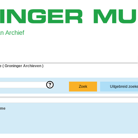
 Archief
 ( Groninger Archieven )
e over een bepaald archief.
Zoek
Uitgebreid zoek
 uit de navolgende onderdelen:
sme
ang, vindplaats, beschikbaarheid, openbaarheid en andere.
 informatie over de geschiedenis van het archief, achtergronden van de archiefvorm