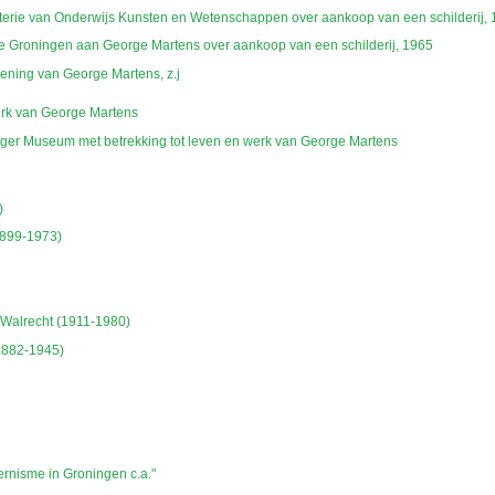
sterie van Onderwijs Kunsten en Wetenschappen over aankoop van een schilderij,
e Groningen aan George Martens over aankoop van een schilderij, 1965
kening van George Martens, z.j
erk van George Martens
ger Museum met betrekking tot leven en werk van George Martens
)
1899-1973)
Walrecht (1911-1980)
1882-1945)
rnisme in Groningen c.a."